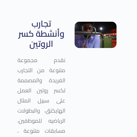
تجارب
وأنشطة كسر
الروتين
نقدم مجموعة
متنوعة من التجارب
الفريدة والمصممة
لكسر روتين العمل
على سبيل المثال
الهايكنق، والبطولات
الرياضيه للموظفين،
مسابقات متنوعة ،