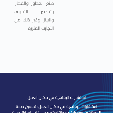
صنع العطور والفخار،
وتحضير القهوه
والبيتزا وغير ذلك من
التجارب المثيرة
استشارات الرفاهية في مكان العمل
استشارات الرفاهية في مكان العمل: تحسين صحة
الموظفين وسعادتهم وإنتاجيتهم من خلال استراتيجيات