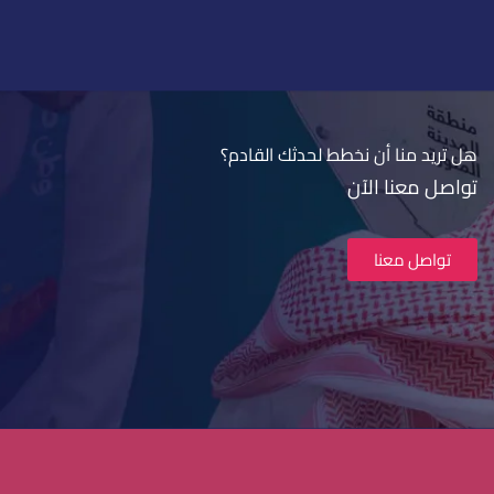
هل تريد منا أن نخطط لحدثك القادم؟​
تواصل معنا الآن
تواصل معنا